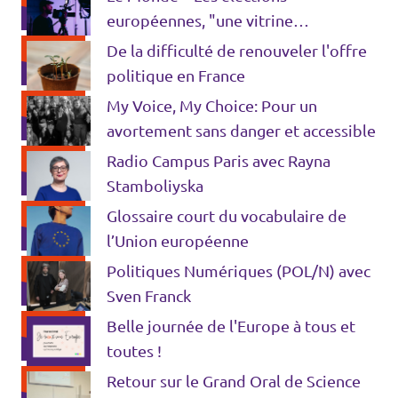
européennes, "une vitrine
médiatique pour les petites listes"
De la difficulté de renouveler l'offre
politique en France
My Voice, My Choice: Pour un
avortement sans danger et accessible
Radio Campus Paris avec Rayna
Stamboliyska
Glossaire court du vocabulaire de
l’Union européenne
Politiques Numériques (POL/N) avec
Sven Franck
Belle journée de l'Europe à tous et
toutes !
Retour sur le Grand Oral de Science