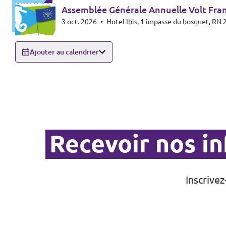
Assemblée Générale Annuelle Volt Fra
3 oct. 2026
•
Hotel Ibis, 1 impasse du bosquet, R
Ajouter au calendrier
Recevoir nos i
Inscrive