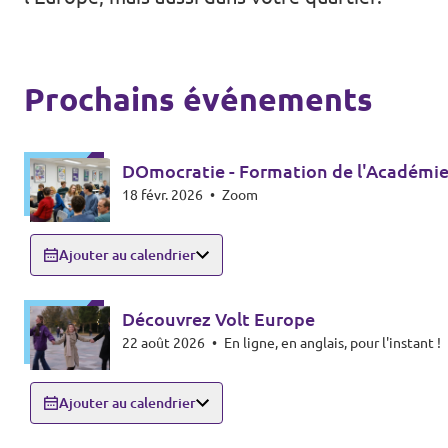
Agenda
Prochains événements
Volt FALC
DOmocratie - Formation de l'Académie
18 févr. 2026
•
Zoom
Donner
Participer
Ajouter au calendrier
Postes ouverts
Découvrez Volt Europe
22 août 2026
•
En ligne, en anglais, pour l'instant !
Ajouter au calendrier
Adhérer