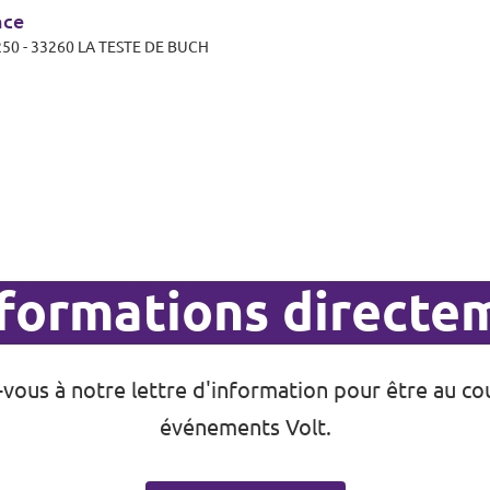
nce
N 250 - 33260 LA TESTE DE BUCH
nformations directem
z-vous à notre lettre d'information pour être au co
événements Volt.