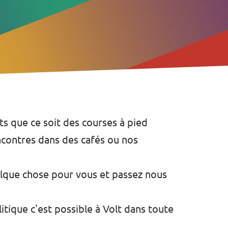
s que ce soit des courses à pied
ncontres dans des cafés ou nos
uelque chose pour vous et passez nous
itique c'est possible à Volt dans toute