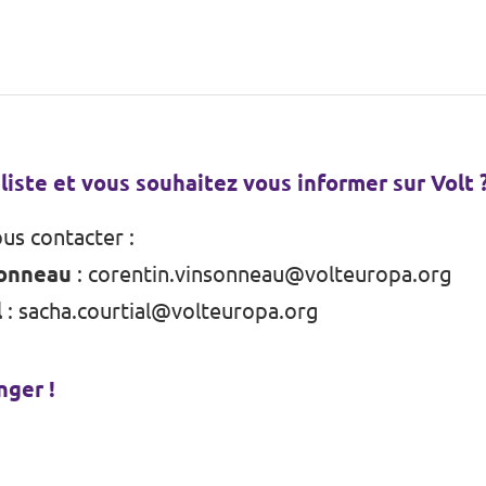
liste et vous souhaitez vous informer sur Volt 
us contacter :
sonneau
:
corentin.vinsonneau@volteuropa.org
l
:
sacha.courtial@volteuropa.org
nger !