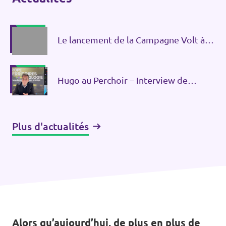
Le lancement de la Campagne Volt à
Bruxelles
Hugo au Perchoir – Interview de
Guillaume Lacroix
Plus d'actualités
Alors qu’aujourd’hui, de plus en plus de