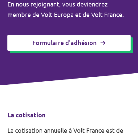
En nous rejoignant, vous deviendrez
Agenda
membre de Volt Europa et de Volt France.
Formulaire d'adhésion
Volt FALC
Donner
Participer
Postes ouverts
La cotisation
Adhérer
La cotisation annuelle à Volt France est de