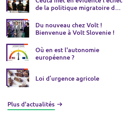
Ceuta met en évidence l'échec
de la politique migratoire de
l'UE
Du nouveau chez Volt !
Bienvenue à Volt Slovenie !
Où en est l'autonomie
européenne ?
Loi d’urgence agricole
Plus d'actualités