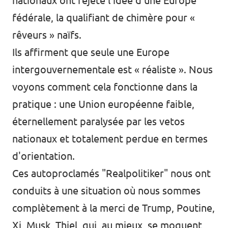
nationaux ont rejeté l'idée d'une Europe
fédérale, la qualifiant de chimère pour «
rêveurs » naïfs.
Ils affirment que seule une Europe
intergouvernementale est « réaliste ». Nous
voyons comment cela fonctionne dans la
pratique : une Union européenne faible,
éternellement paralysée par les vetos
nationaux et totalement perdue en termes
d'orientation.
Ces autoproclamés "Realpolitiker" nous ont
conduits à une situation où nous sommes
complètement à la merci de Trump, Poutine,
Xi, Musk, Thiel, qui, au mieux, se moquent