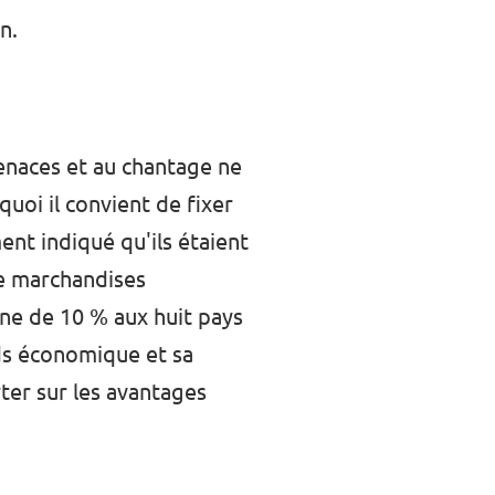
n.
menaces et au chantage ne
uoi il convient de fixer
ent indiqué qu'ils étaient
de marchandises
ane de 10 % aux huit pays
ds économique et sa
ter sur les avantages