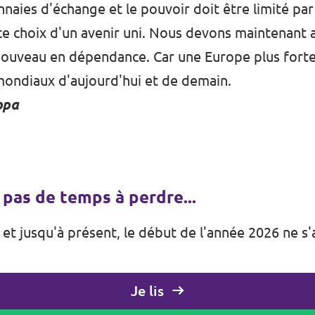
aies d'échange et le pouvoir doit être limité par l
e choix d'un avenir uni. Nous devons maintenant a
nouveau en dépendance. Car une Europe plus forte
mondiaux d'aujourd'hui et de demain.
opa
 pas de temps à perdre...
et jusqu'à présent, le début de l'année 2026 ne s'
Je lis