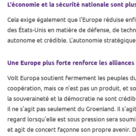
L'économie et la sécurité nationale sont plu
Cela exige également que l'Europe réduise enf
des États-Unis en matière de défense, de techn
autonome et crédible. L'autonomie stratégique 
Une Europe plus forte renforce les alliances
Volt Europa soutient fermement les peuples du
coopération, mais ce n'est pas un produit, et so
la souveraineté et la démocratie ne sont crédi
Il ne s'agit pas seulement du Groenland. Il s'a
regard lorsqu'elle est sous pression sera soum
et agit de concert façonne son propre avenir. D