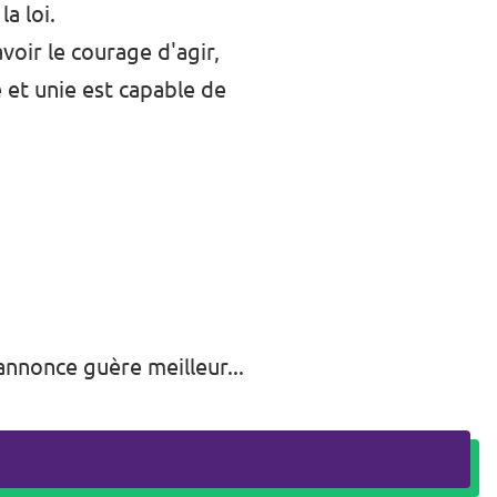
a loi.
voir le courage d'agir,
 et unie est capable de
annonce guère meilleur...