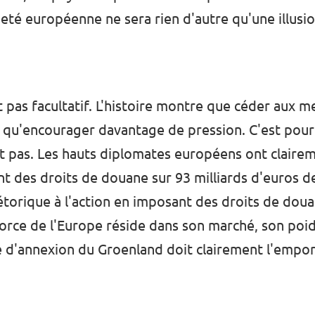
aineté européenne ne sera rien d'autre qu'une illusio
 pas facultatif. L'histoire montre que céder aux 
t qu'encourager davantage de pression. C'est pourq
it pas. Les hauts diplomates européens ont clairem
ant des droits de douane sur 93 milliards d'euros 
rhétorique à l'action en imposant des droits de dou
force de l'Europe réside dans son marché, son poi
ve d'annexion du Groenland doit clairement l'empor