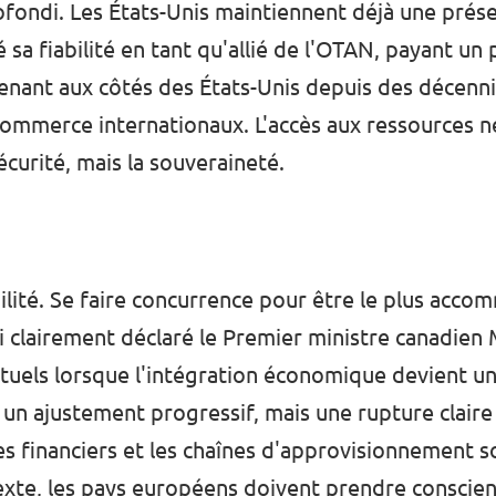
fondi. Les États-Unis maintiennent déjà une prése
a fiabilité en tant qu'allié de l'OTAN, payant un
tenant aux côtés des États-Unis depuis des décenni
ommerce internationaux. L'accès aux ressources n
sécurité, mais la souveraineté.
ilité. Se faire concurrence pour être le plus acc
i clairement déclaré le Premier ministre canadien
tuels lorsque l'intégration économique devient 
un ajustement progressif, mais une rupture claire d
s financiers et les chaînes d'approvisionnement s
texte, les pays européens doivent prendre conscie