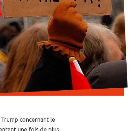
d Trump concernant le
entant une fois de plus