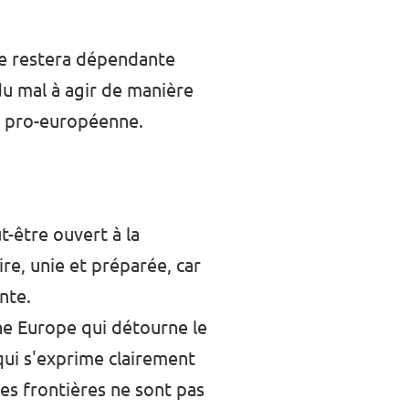
pe restera dépendante
du mal à agir de manière
té pro-européenne.
-être ouvert à la
ire, unie et préparée, car
nte.
Une Europe qui détourne le
qui s'exprime clairement
les frontières ne sont pas