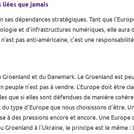
s liées que jamais
in ses dépendances stratégiques. Tant que l'Euro
ologie et d'infrastructures numériques, elle aura 
n'est pas anti-américaine, c'est une responsabili
 Groenland et du Danemark. Le Groenland est peut
n peuple n'est pas à vendre. L'Europe doit être cla
bles que si elles sont défendues de manière cohére
git du type d'Europe que nous choisissons d'être. 
ise à des pressions encore et encore. Une Europe 
u Groenland à l'Ukraine, le principe est le même : 