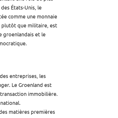
des États-Unis, le
raitée comme une monnaie
plutôt que militaire, est
e groenlandais et le
mocratique.
es entreprises, les
anger. Le Groenland est
 transaction immobilière.
national.
à des matières premières