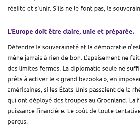
réalité et s'unir. S'ils ne le font pas, la souver
L'Europe doit être claire, unie et préparée.
Défendre la souveraineté et la démocratie n'est
mène jamais à rien de bon. L'apaisement ne fai
des limites fermes. La diplomatie seule ne suff
prêts à activer le « grand bazooka », en impos
américaines, si les États-Unis passaient de la 
qui ont déployé des troupes au Groenland. La 
puissance financière. Le coût de toute tentati
perçus.