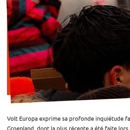
Volt Europa exprime sa profonde inquiétude fa
Groenland, dont la plus récente a été faite lo