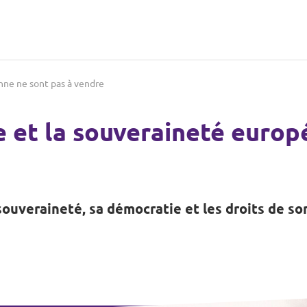
nne ne sont pas à vendre
 et la souveraineté europ
ouveraineté, sa démocratie et les droits de so