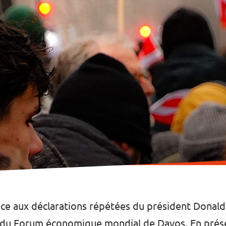
ce aux déclarations répétées du président Donal
rs du Forum économique mondial de Davos. En prés