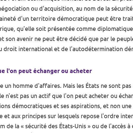
gociation ou d'acquisition, au nom de la sécurité 
raineté d'un territoire démocratique peut être t
rique, qu'elle soit présentée comme diplomatique 
et son avenir ne peut être décidé que par le peupl
 droit international et de l'autodétermination dé
que l'on peut échanger ou acheter
un homme d'affaires. Mais les États ne sont pas d
le n'est pas un actif que l'on peut acheter ou éch
utions démocratiques et ses aspirations, et non une
 et aux principes sur lesquels repose l'ordre inter
nom de la « sécurité des États-Unis » ou de l'accès 