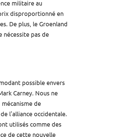
nce militaire au
 prix disproportionné en
es. De plus, le Groenland
e nécessite pas de
ommodant possible envers
 Mark Carney. Nous ne
un mécanisme de
e l'alliance occidentale.
ont utilisés comme des
nce de cette nouvelle