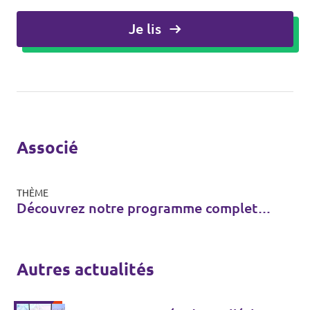
Je lis
Associé
THÈME
Découvrez notre programme complet,
le Moonshot
Autres actualités