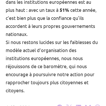
dans les institutions européennes est au
Agenda
plus haut : avec un taux à
51%
cette année,
c’est bien plus que la confiance qu'ils
accordent à leurs propres gouvernements
nationaux.
Volt FALC
Si nous restons lucides sur les faiblesses du
Donner
modèle actuel d’organisation des
institutions européennes, nous nous
Participer
réjouissons de ce baromètre, qui nous
Postes ouverts
encourage à poursuivre notre action pour
rapprocher toujours plus citoyennes et
citoyens.
Adhérer