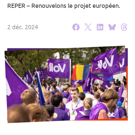
REPER – Renouvelons le projet européen.
Agenda
2 déc. 2024
Volt FALC
Donner
Participer
Postes ouverts
Adhérer