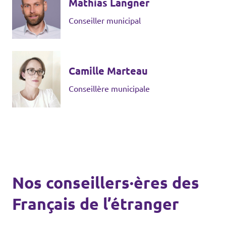
Mathias Langner
Agenda
Conseiller municipal
Camille Marteau
Volt FALC
Conseillère municipale
Donner
Participer
Postes ouverts
Nos conseillers·ères des
Français de l’étranger
Adhérer