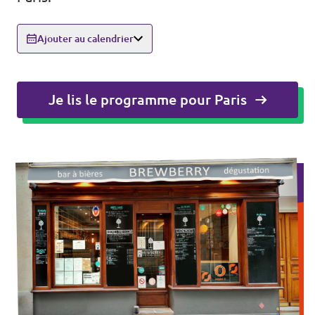
Agenda
Ajouter au calendrier
Je lis le programme pour Paris
Volt FALC
Donner
Participer
Postes ouverts
Adhérer