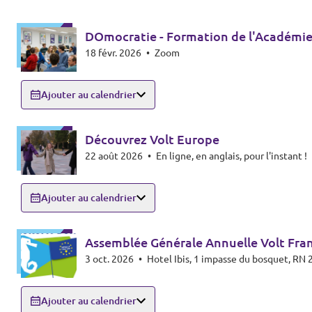
DOmocratie - Formation de l'Académie
18 févr. 2026
•
Zoom
Ajouter au calendrier
Découvrez Volt Europe
22 août 2026
•
En ligne, en anglais, pour l'instant !
Ajouter au calendrier
Assemblée Générale Annuelle Volt Fra
3 oct. 2026
•
Hotel Ibis, 1 impasse du bosquet, R
Ajouter au calendrier