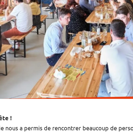
ête !
e nous a permis de rencontrer beaucoup de perso