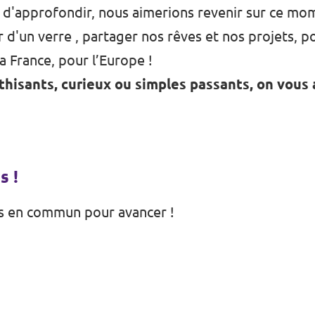
 d'approfondir, nous aimerions revenir sur ce mo
 d'un verre , partager nos rêves et nos projets, pou
a France, pour l’Europe !
thisants, curieux ou simples passants, on vous
s !
s en commun pour avancer !