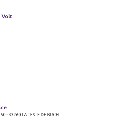
 Volt
nce
N 250 - 33260 LA TESTE DE BUCH