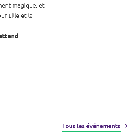
ment magique, et
r Lille et la
 attend
Tous les événements