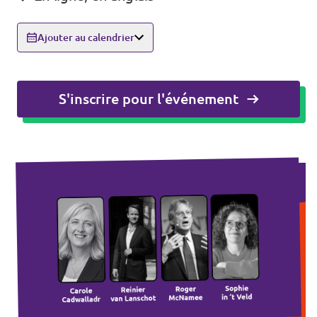
Agenda
Ajouter au calendrier
S'inscrire pour l'événement
Volt FALC
Donner
Participer
Postes ouverts
Adhérer