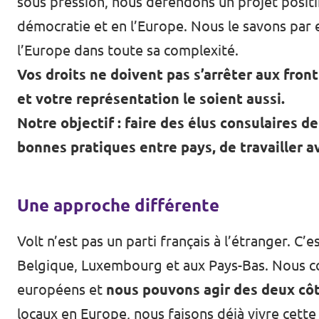
sous pression, nous défendons un projet positif
démocratie et en l’Europe. Nous le savons par ex
l’Europe dans toute sa complexité.
Vos droits ne doivent pas s’arrêter aux front
et votre représentation le soient aussi.
Notre objectif : faire des élus consulaires d
bonnes pratiques entre pays, de travailler av
Une approche différente
Volt n’est pas un parti français à l’étranger.
Belgique, Luxembourg et aux Pays-Bas. Nous com
européens et
nous pouvons agir des deux côt
locaux en Europe, nous faisons déjà vivre cette