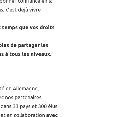
edonner confiance en la
, c’est déjà vivre
st temps que vos droits
bles de partager les
ns à tous les niveaux.
nté en Allemagne,
ec nos partenaires
dans 33 pays et 300 élus
 et en collaboration
avec