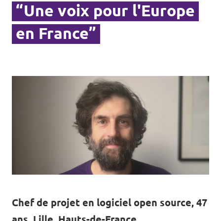
“Une voix pour l'Europe
en France”
Chef de projet en logiciel open source, 47
ans, Lille, Hauts-de-France