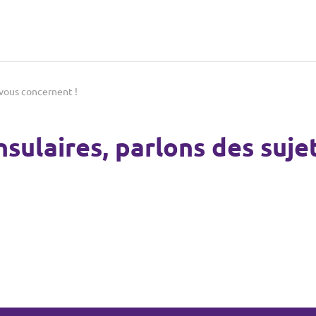
 vous concernent !
sulaires, parlons des suje