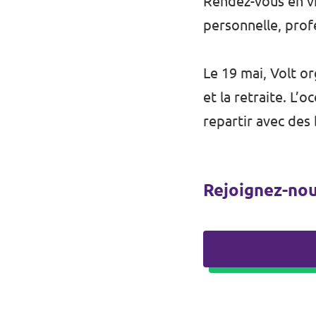
Rendez-vous en vi
personnelle, profe
Le 19 mai, Volt or
et la retraite. L’
repartir avec des
Rejoignez-nou