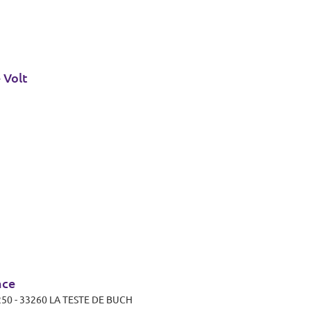
 Volt
nce
N 250 - 33260 LA TESTE DE BUCH