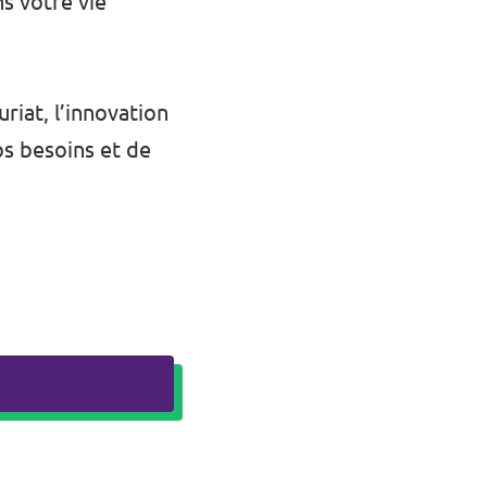
s votre vie
riat, l’innovation
vos besoins et de