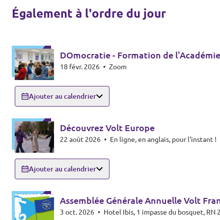
Également à l'ordre du jour
DOmocratie - Formation de l'Académie
18 févr. 2026
•
Zoom
Ajouter au calendrier
Découvrez Volt Europe
22 août 2026
•
En ligne, en anglais, pour l'instant !
Ajouter au calendrier
Assemblée Générale Annuelle Volt Fra
3 oct. 2026
•
Hotel Ibis, 1 impasse du bosquet, R