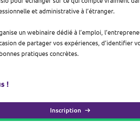
sio pour échanger sur ce qui compte vraiment dan
ssionnelle et administrative à l’étranger.
ganise un webinaire dédié à l’emploi, l’entrepreneu
occasion de partager vos expériences, d’identifier 
 bonnes pratiques concrètes.
s !
Inscription