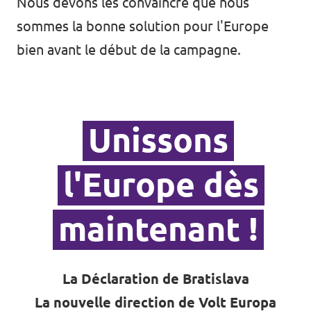
Nous devons les convaincre que nous
sommes la bonne solution pour l'Europe
bien avant le début de la campagne.
Unissons
l'Europe dès
maintenant !
La Déclaration de Bratislava
La nouvelle direction de Volt Europa