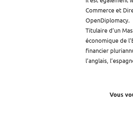
Il est également 
Commerce et Direc
OpenDiplomacy.
Titulaire d’un Ma
économique de l’E
financier pluriann
l’anglais, l’espagn
Vous vou