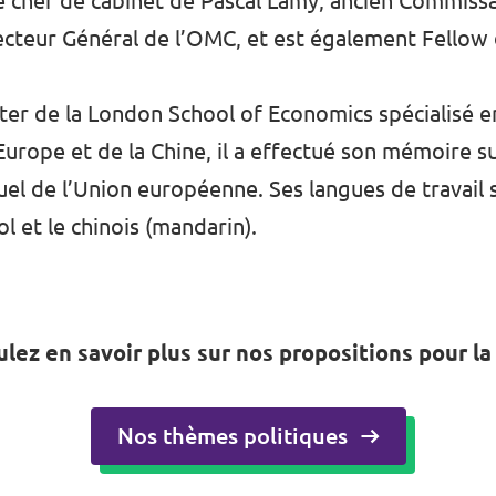
le chef de cabinet de Pascal Lamy, ancien Commiss
teur Général de l’OMC, et est également Fellow de
ster de la London School of Economics spécialisé 
urope et de la Chine, il a effectué son mémoire su
uel de l’Union européenne. Ses langues de travail s
ol et le chinois (mandarin).
lez en savoir plus sur nos propositions pour la
Nos thèmes politiques