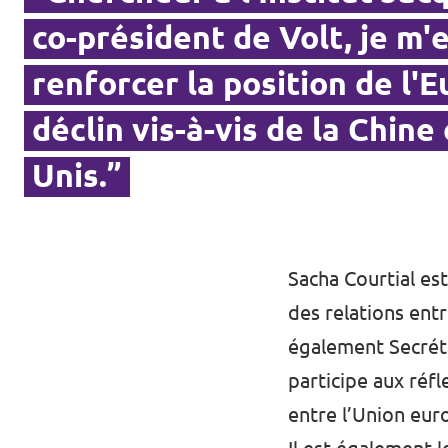
co-président de Volt, je m
renforcer la position de l'
déclin vis-à-vis de la Chine
Unis.”
Sacha Courtial est
des relations entr
également Secréta
participe aux réf
entre l’Union eur