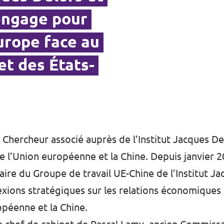
'engage pour
Europe face au
 et des États-
 Chercheur associé auprès de l’Institut Jacques Del
e l’Union européenne et la Chine. Depuis janvier 20
ire du Groupe de travail UE-Chine de l’Institut Jac
lexions stratégiques sur les relations économiques
opéenne et la Chine.