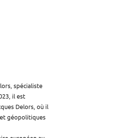
ors, spécialiste
23, il est
ques Delors, où il
 et géopolitiques